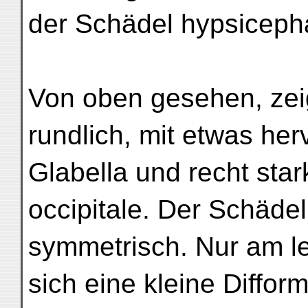
der Schädel hypsicepha
Von oben gesehen, zeig
rundlich, mit etwas he
Glabella und recht st
occipitale. Der Schäde
symmetrisch. Nur am le
sich eine kleine Difform