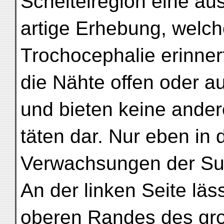
Scheitelregion eine a
artige Erhebung, welch
Trochocephalie erinner
die Nähte offen oder au
und bieten keine ande
täten dar. Nur eben in 
Verwachsungen der Su
An der linken Seite läs
oberen Randes des gr