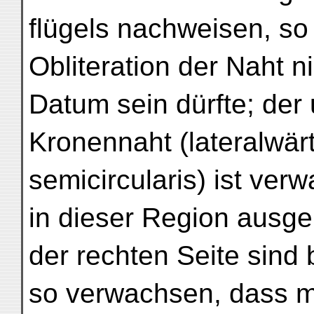
flügels nachweisen, so
Obliteration der Naht n
Datum sein dürfte; der 
Kronennaht (lateralwär
semicircularis) ist ver
in dieser Region ausge
der rechten Seite sind
so verwachsen, dass m