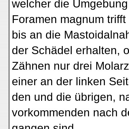
welcher die Umgebung d
Foramen magnum trifft 
bis an die Mastoidalnah
der Schädel erhalten, 
Zähnen nur drei Molarz
einer an der linken Sei
den und die übrigen, n
vorkommenden nach de
gangen sind.