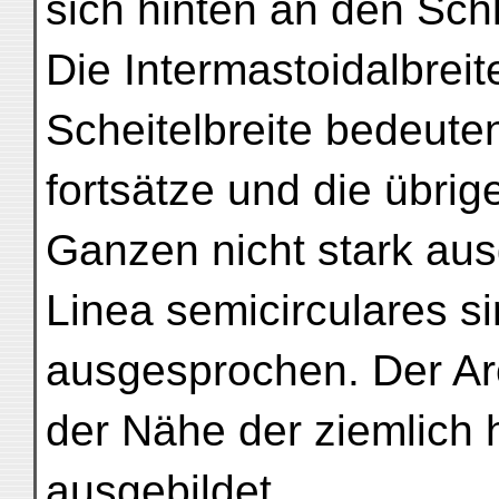
sich hinten an den Sc
Die Intermastoidalbreite
Scheitelbreite bedeute
fortsätze und die übrig
Ganzen nicht stark ausg
Linea semicirculares s
ausgesprochen. Der Arc
der Nähe der ziemlich 
ausgebildet.