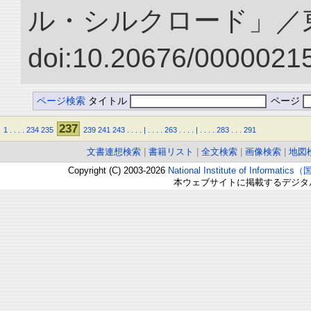
ル・シルクロード」／
doi:10.20676/00000215
ページ検索
タイトル
ページ
237
1
.
.
.
.
234
235
239
241
243
.
.
.
.
|
.
.
.
.
263
.
.
.
.
|
.
.
.
.
283
.
.
.
291
文書連想検索
|
書籍リスト
|
全文検索
|
画像検索
|
地図
Copyright (C) 2003-2026
National Institute of Inform
本ウェブサイトに掲載するデジタ