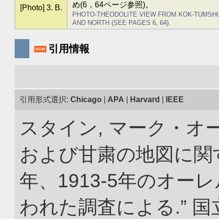
め(6，64ページ参照)。
[Photo] 3. B.
PHOTO-THEODOLITE VIEW FROM KOK-TUMSHUK
AND NORTH (SEE PAGES 6, 64).
引用情報
引用形式選択:
Chicago
|
APA
|
Harvard
|
IEEE
スタイン, マーク・オ
および甘粛の地図に関する覚
年、1913-5年のオ
われた調査による.” 