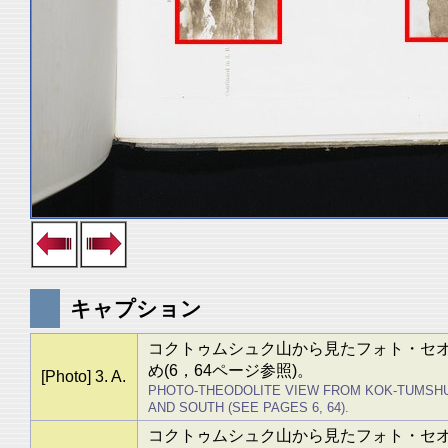
キャプション
コクトゥムシュク山から見たフォト・セ
め(6，64ページ参照)。
[Photo] 3. A.
PHOTO-THEODOLITE VIEW FROM KOK-TUMSHUK
AND SOUTH (SEE PAGES 6, 64).
コクトゥムシュク山から見たフォト・セ