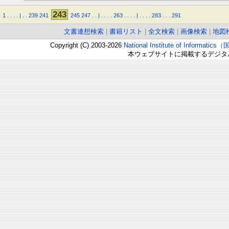
243
1
.
.
.
.
|
.
.
239
241
245
247
.
.
|
.
.
.
.
263
.
.
.
.
|
.
.
.
.
283
.
.
.
291
文書連想検索
|
書籍リスト
|
全文検索
|
画像検索
|
地図
Copyright (C) 2003-2026
National Institute of Inform
本ウェブサイトに掲載するデジタ