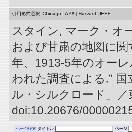
引用形式選択:
Chicago
|
APA
|
Harvard
|
IEEE
スタイン, マーク・オ
および甘粛の地図に関する覚
年、1913-5年のオ
われた調査による.” 
ル・シルクロード」／
doi:10.20676/00000215
ページ検索
タイトル
ページ