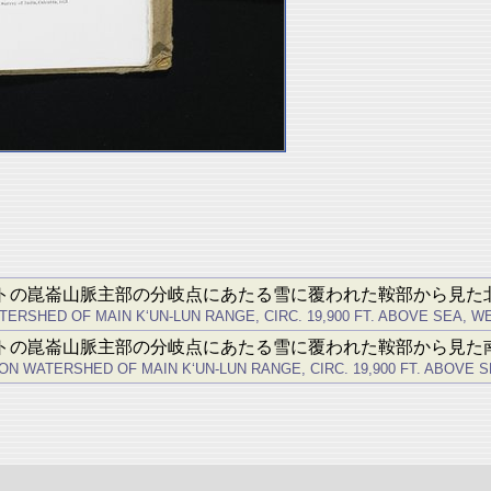
00フィートの崑崙山脈主部の分岐点にあたる雪に覆われた鞍部から見た
SHED OF MAIN K‘UN-LUN RANGE, CIRC. 19,900 FT. ABOVE SEA, WEST
00フィートの崑崙山脈主部の分岐点にあたる雪に覆われた鞍部から見た
WATERSHED OF MAIN K‘UN-LUN RANGE, CIRC. 19,900 FT. ABOVE SEA