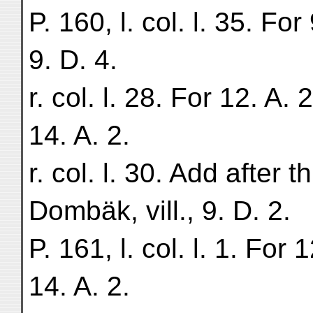
P. 160, l. col. l. 35. For
9. D. 4.
r. col. l. 28. For 12. A. 
14. A. 2.
r. col. l. 30. Add after th
Dombäk, vill., 9. D. 2.
P. 161, l. col. l. 1. For 
14. A. 2.