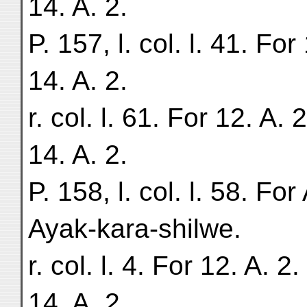
14. A. 2.
P. 157, l. col. l. 41. For
14. A. 2.
r. col. l. 61. For 12. A. 
14. A. 2.
P. 158, l. col. l. 58. Fo
Ayak-kara-shilwe.
r. col. l. 4. For 12. A. 2
14. A. 2.