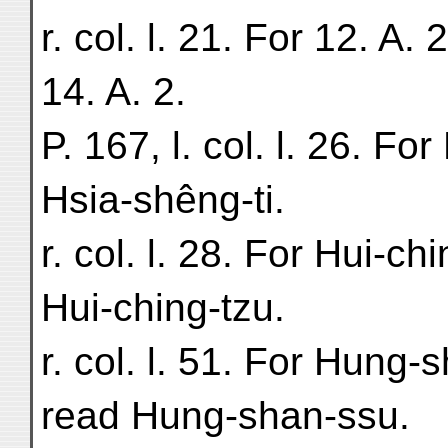
r. col. l. 21. For 12. A. 
14. A. 2.
P. 167, l. col. l. 26. Fo
Hsia-shêng-ti.
r. col. l. 28. For Hui-ch
Hui-ching-tzu.
r. col. l. 51. For Hung
read Hung-shan-ssu.