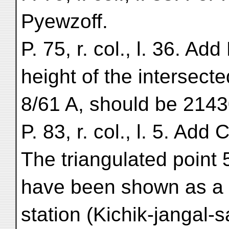
Pyewzoff.
P. 75, r. col., l. 36. Add
height of the intersecte
8/61 A, should be 2143
P. 83, r. col., l. 5. Add 
The triangulated point 
have been shown as a t
station (Kichik-jangal-sa