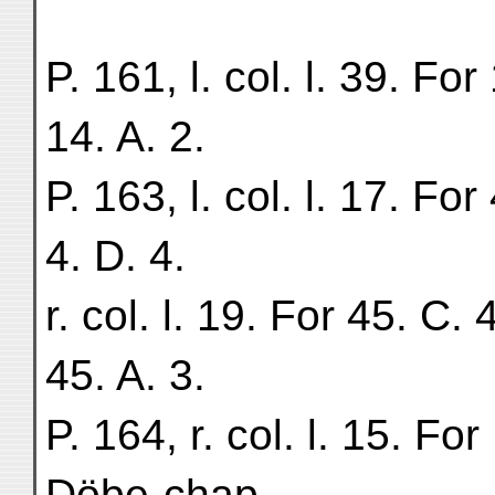
P. 161, l. col. l. 39. For
14. A. 2.
P. 163, l. col. l. 17. For
4. D. 4.
r. col. l. 19. For 45. C. 
45. A. 3.
P. 164, r. col. l. 15. F
Döbe-chap.