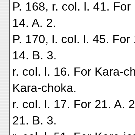
P. 168, r. col. l. 41. For
14. A. 2.
P. 170, l. col. l. 45. For
14. B. 3.
r. col. l. 16. For Kara-c
Kara-choka.
r. col. l. 17. For 21. A. 
21. B. 3.