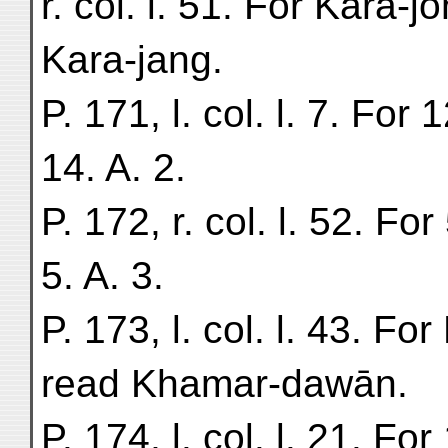
r. col. l. 51. For Kara-j
Kara-jang.
P. 171, l. col. l. 7. For 
14. A. 2.
P. 172, r. col. l. 52. For
5. A. 3.
P. 173, l. col. l. 43. 
read Khamar-dawān.
P. 174, l. col. l. 21. For