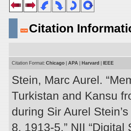
Citation Informat
Citation Format:
Chicago
|
APA
|
Harvard
|
IEEE
Stein, Marc Aurel. “Me
Turkistan and Kansu f
during Sir Aurel Stein’
8, 1913-5.” NII “Digital