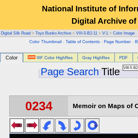
National Institute of Info
Digital Archive 
Digital Silk Road
>
Toyo Bunko Archive
>
VIII-5-B2-11
>
V-1
>
Color Image
Color Thumbnail
-
Table of Contents
-
Page Number
-
B
Color
IIIF Color HighRes
Gray HighRes
PDF
Page Search
Title
0234
Memoir on Maps of C