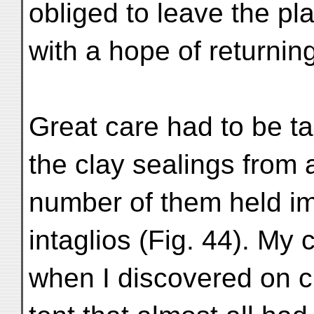
obliged to leave the pl
with a hope of returnin
Great care had to be t
the clay sealings from 
number of them held im
intaglios (Fig. 44). M
when I discovered on c