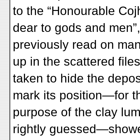
to the “Honourable Coj
dear to gods and men”,
previously read on many
up in the scattered fil
taken to hide the depos
mark its position—for t
purpose of the clay lu
rightly guessed—showe