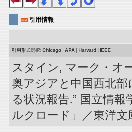
引用情報
引用形式選択:
Chicago
|
APA
|
Harvard
|
IEEE
スタイン, マーク・オー
奥アジアと中国西北部
る状況報告.” 国立情
ルクロード」／東洋文庫. doi