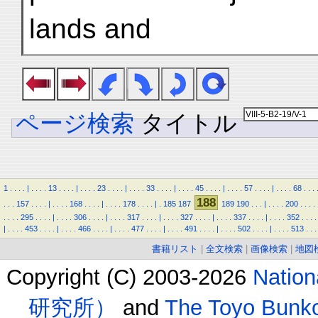
lands and
ページ検索
タイトル
1
.
.
.
.
|
.
.
.
.
13
.
.
.
.
|
.
.
.
.
23
.
.
.
.
|
.
.
.
.
33
.
.
.
.
|
.
.
.
.
45
.
.
.
.
|
.
.
.
.
57
.
.
.
.
|
.
.
.
.
68
.
.
.
188
.
.
.
157
.
.
.
.
|
.
.
.
.
168
.
.
.
.
|
.
.
.
.
178
.
.
.
.
|
.
185
187
189
190
.
.
.
|
.
.
.
.
200
.
.
.
.
.
.
.
.
295
.
.
.
.
|
.
.
.
.
306
.
.
.
.
|
.
.
.
.
317
.
.
.
.
|
.
.
.
.
327
.
.
.
.
|
.
.
.
.
337
.
.
.
.
|
.
.
.
.
352
.
.
.
.
|
.
.
.
.
453
.
.
.
.
|
.
.
.
.
466
.
.
.
.
|
.
.
.
.
477
.
.
.
.
|
.
.
.
.
491
.
.
.
.
|
.
.
.
.
502
.
.
.
.
|
.
.
.
.
513
.
.
.
書籍リスト
|
全文検索
|
画像検索
|
地図
Copyright (C) 2003-2026
Natio
研究所）
and
The Toyo B