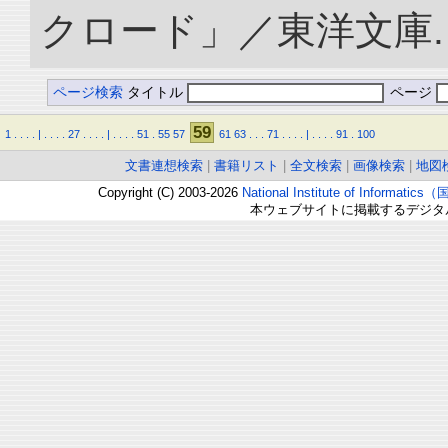
クロード」／東洋文庫. doi:
ページ検索
タイトル
ページ
59
1
.
.
.
.
|
.
.
.
.
27
.
.
.
.
|
.
.
.
.
51
.
55
57
61
63
.
.
.
71
.
.
.
.
|
.
.
.
.
91
.
100
文書連想検索
|
書籍リスト
|
全文検索
|
画像検索
|
地図
Copyright (C) 2003-2026
National Institute of Inform
本ウェブサイトに掲載するデジタ