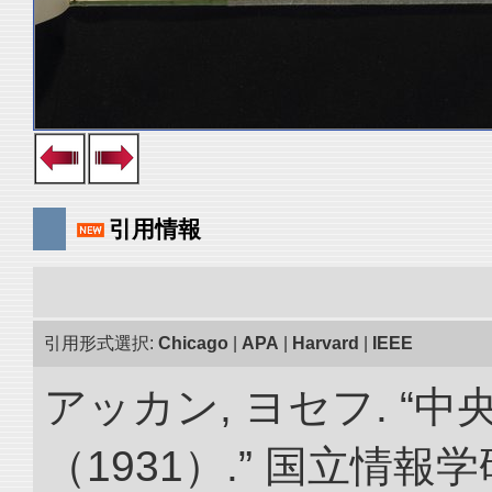
引用情報
引用形式選択:
Chicago
|
APA
|
Harvard
|
IEEE
アッカン, ヨセフ. “
（1931）.” 国立情