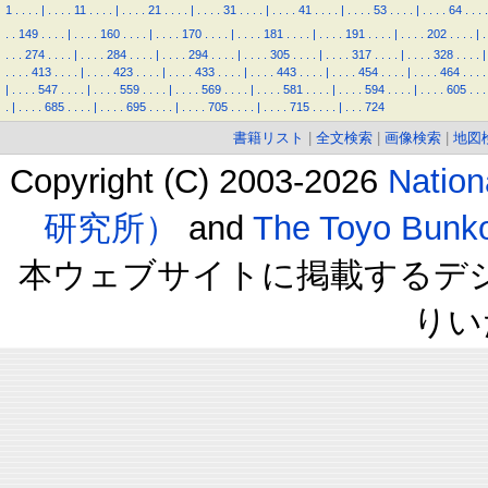
1
.
.
.
.
|
.
.
.
.
11
.
.
.
.
|
.
.
.
.
21
.
.
.
.
|
.
.
.
.
31
.
.
.
.
|
.
.
.
.
41
.
.
.
.
|
.
.
.
.
53
.
.
.
.
|
.
.
.
.
64
.
.
.
.
.
.
149
.
.
.
.
|
.
.
.
.
160
.
.
.
.
|
.
.
.
.
170
.
.
.
.
|
.
.
.
.
181
.
.
.
.
|
.
.
.
.
191
.
.
.
.
|
.
.
.
.
202
.
.
.
.
|
.
.
.
.
274
.
.
.
.
|
.
.
.
.
284
.
.
.
.
|
.
.
.
.
294
.
.
.
.
|
.
.
.
.
305
.
.
.
.
|
.
.
.
.
317
.
.
.
.
|
.
.
.
.
328
.
.
.
.
|
.
.
.
.
413
.
.
.
.
|
.
.
.
.
423
.
.
.
.
|
.
.
.
.
433
.
.
.
.
|
.
.
.
.
443
.
.
.
.
|
.
.
.
.
454
.
.
.
.
|
.
.
.
.
464
.
.
.
.
|
.
.
.
.
547
.
.
.
.
|
.
.
.
.
559
.
.
.
.
|
.
.
.
.
569
.
.
.
.
|
.
.
.
.
581
.
.
.
.
|
.
.
.
.
594
.
.
.
.
|
.
.
.
.
605
.
.
.
.
|
.
.
.
.
685
.
.
.
.
|
.
.
.
.
695
.
.
.
.
|
.
.
.
.
705
.
.
.
.
|
.
.
.
.
715
.
.
.
.
|
.
.
.
724
書籍リスト
|
全文検索
|
画像検索
|
地図
Copyright (C) 2003-2026
Natio
研究所）
and
The Toyo B
本ウェブサイトに掲載するデ
りい