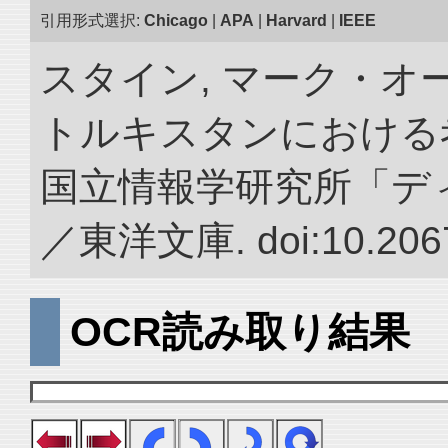
引用形式選択:
Chicago
|
APA
|
Harvard
|
IEEE
スタイン, マーク・オー
トルキスタンにおける
国立情報学研究所「デ
／東洋文庫. doi:10.2067
OCR読み取り結果