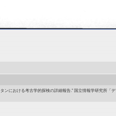
キスタンにおける考古学的探検の詳細報告.” 国立情報学研究所「