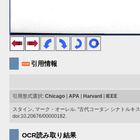
引用情報
引用形式選択:
Chicago
|
APA
|
Harvard
|
IEEE
スタイン, マーク・オーレル. “古代コータン シナトル
doi:10.20676/00000182.
OCR読み取り結果