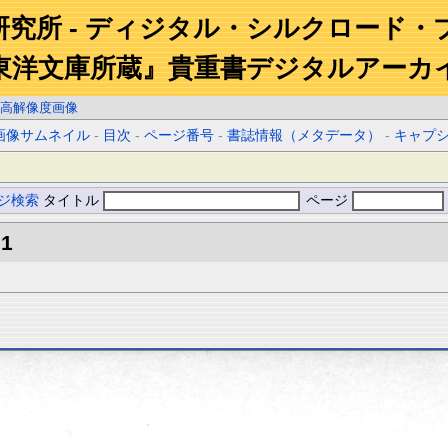
研究所 - ディジタル・シルクロード・
東洋文庫所蔵』貴重書デジタルアーカ
高解像度画像
画像サムネイル
-
目次
-
ページ番号
-
書誌情報（メタデータ）
-
キャプ
ジ検索
タイトル
ページ
.1