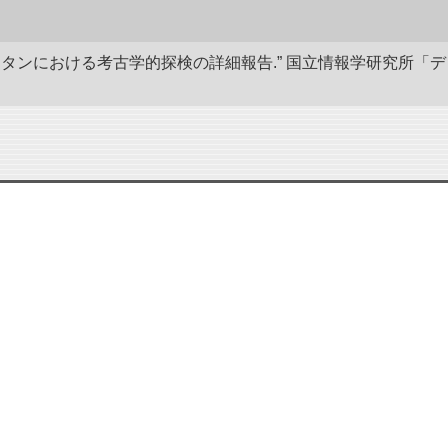
キスタンにおける考古学的探検の詳細報告.” 国立情報学研究所「