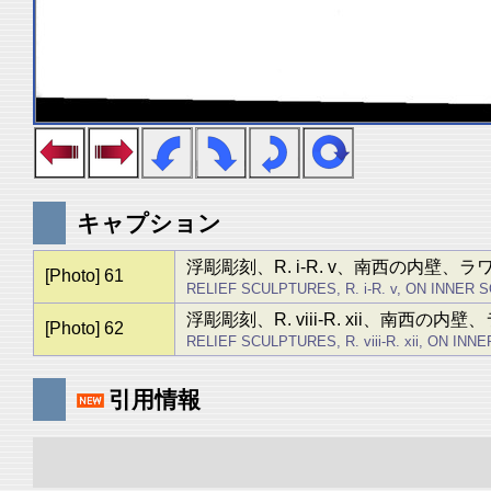
キャプション
浮彫彫刻、R. i-R. v、南西の内壁、
[Photo] 61
RELIEF SCULPTURES, R. i-R. v, ON INNE
浮彫彫刻、R. viii-R. xii、南西の内
[Photo] 62
RELIEF SCULPTURES, R. viii-R. xii, ON 
引用情報