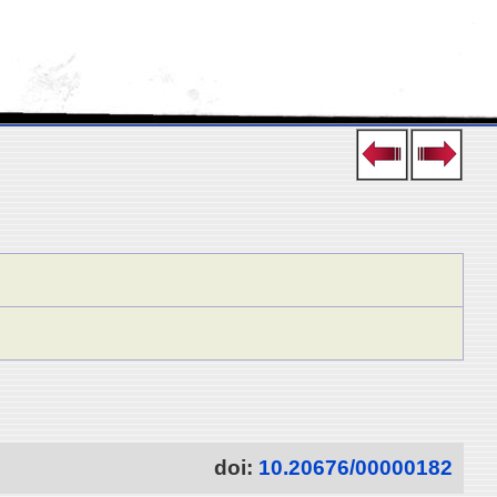
doi:
10.20676/00000182