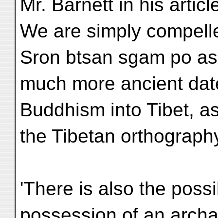
Mr. Barnett in his articl
We are simply compelle
Sron btsan sgam po as 
much more ancient date 
Buddhism into Tibet, as
the Tibetan orthograph
'There is also the possib
possession of an archa