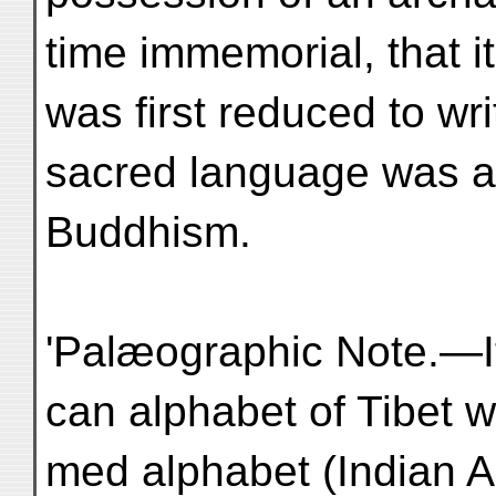
time immemorial, that i
was first reduced to wri
sacred language was a
Buddhism.
'Palæographic Note.—It
can alphabet of Tibet 
med alphabet (Indian An