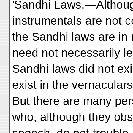
'Sandhi Laws.—Althoug
instrumentals are not c
the Sandhi laws are in
need not necessarily le
Sandhi laws did not exi
exist in the vernacular
But there are many per
who, although they obse
speech, do not trouble