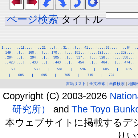
ページ検索
タイトル
1
.
.
.
.
|
.
.
.
.
11
.
.
.
.
|
.
.
.
.
21
.
.
.
.
|
.
.
.
.
31
.
.
.
.
|
.
.
.
.
41
.
.
.
.
|
.
.
.
.
53
.
.
.
.
|
.
.
.
.
64
.
.
.
.
.
.
149
.
.
.
.
|
.
.
.
.
160
.
.
.
.
|
.
.
.
.
170
.
.
.
.
|
.
.
.
.
181
.
.
.
.
|
.
.
.
.
191
.
.
.
.
|
.
.
.
.
202
.
.
.
.
|
.
.
.
.
284
.
.
.
.
|
.
.
.
.
294
.
.
.
.
|
.
.
.
.
305
.
.
.
.
|
.
.
.
.
317
.
.
.
.
|
.
.
.
.
328
.
.
.
.
|
.
.
.
.
338
.
.
.
.
|
.
.
.
.
423
.
.
.
.
|
.
.
.
.
433
.
.
.
.
|
.
.
.
.
443
.
.
.
.
|
.
.
.
.
454
.
.
.
.
|
.
.
.
.
464
.
.
.
.
|
.
.
.
.
474
.
.
.
.
|
.
.
.
.
559
.
.
.
.
|
.
.
.
.
569
.
.
.
.
|
.
.
.
.
581
.
.
.
.
|
.
.
.
.
594
.
.
.
.
|
.
.
.
.
605
.
.
.
.
|
.
.
.
.
615
.
.
.
.
.
.
.
|
.
.
.
.
685
.
.
.
.
|
.
.
.
.
695
.
.
.
.
|
.
.
.
.
705
.
.
.
.
|
.
.
.
.
715
.
.
.
.
|
.
.
.
724
書籍リスト
|
全文検索
|
画像検索
|
地図
Copyright (C) 2003-2026
Natio
研究所）
and
The Toyo B
本ウェブサイトに掲載するデ
りい