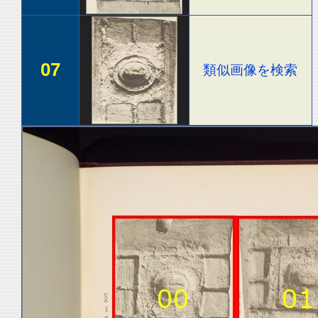
07
類似画像を検索