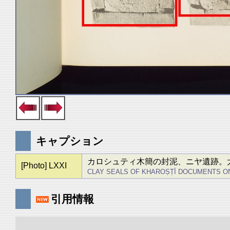
キャプション
カロシュティ木簡の封泥、ニヤ遺跡。大
[Photo] LXXI
CLAY SEALS OF KHAROṢṬĪ DOCUMENTS ON WOOD, 
引用情報