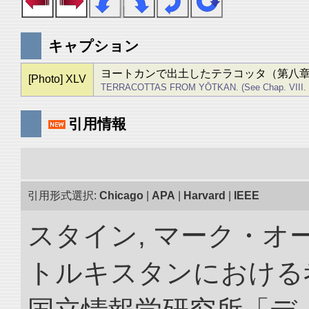
キャプション
ヨートカンで出土したテラコッタ（第八
[Photo] XLV
TERRACOTTAS FROM YŌTKAN. (See Chap. VIII. se
引用情報
引用形式選択:
Chicago
|
APA
|
Harvard
|
IEEE
スタイン, マーク・オー
トルキスタンにおける