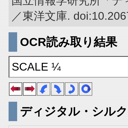
国立情報学研究所「デ
／東洋文庫. doi:10.2067
OCR読み取り結果
SCALE ¼
ディジタル・シルク