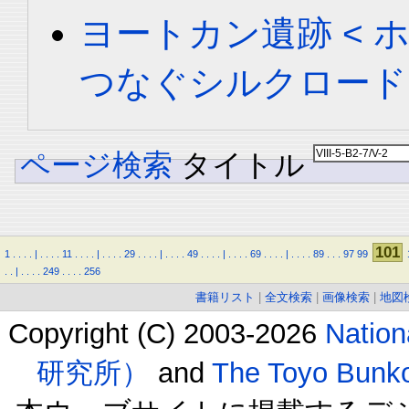
ヨートカン遺跡 < ホータ
つなぐシルクロード
ページ検索
タイトル
101
1
.
.
.
.
|
.
.
.
.
11
.
.
.
.
|
.
.
.
.
29
.
.
.
.
|
.
.
.
.
49
.
.
.
.
|
.
.
.
.
69
.
.
.
.
|
.
.
.
.
89
.
.
.
97
99
.
.
|
.
.
.
.
249
.
.
.
.
256
書籍リスト
|
全文検索
|
画像検索
|
地図
Copyright (C) 2003-2026
Natio
研究所）
and
The Toyo B