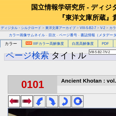
国立情報学研究所 - ディ
『東洋文庫所蔵』
ディジタル・シルクロード
>
東洋文庫アーカイブ
>
VIII-5-B2-7
>
V-2
>
カラ
カラー画像サムネイル
-
目次
-
ページ番号
-
書誌情報（メタデー
カラー
IIIFカラー高解像度
白黒高解像度
PDF
ページ検索
タイトル
Ancient Khotan : vol
0101