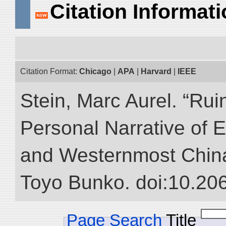
Citation Informat
Citation Format:
Chicago
|
APA
|
Harvard
|
IEEE
Stein, Marc Aurel. “Rui
Personal Narrative of E
and Westernmost China.”
Toyo Bunko. doi:10.20
Page Search
Title