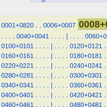
0008+
0001+0820
.
.
0006+0007
.
.
.
.
0040+0041
.
.
.
.
|
.
.
.
.
0060+0
0100+0101
.
.
.
.
|
.
.
.
.
0120+0121
.
0160+0161
.
.
.
.
|
.
.
.
.
0180+0181
.
0220+0221
.
.
.
.
|
.
.
.
.
0240+0241
.
0280+0281
.
.
.
.
|
.
.
.
.
0300+0301
.
0340+0341
.
.
.
.
|
.
.
.
.
0360+0361
.
0400+0401
.
.
.
.
|
.
.
.
.
0420+0421
.
0460+0461
.
.
.
.
|
.
.
.
.
0480+0481
.