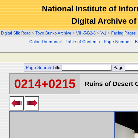
National Institute of Info
Digital Archive 
Digital Silk Road
>
Toyo Bunko Archive
>
VIII-5-B2-8
>
V-1
>
Facing Pages
Color Thumbnail
-
Table of Contents
-
Page Number
-
B
Page Search
Title
Page
0214+0215
Ruins of Desert C