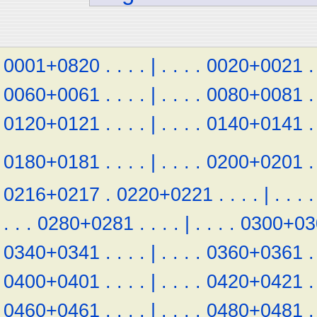
0001+0820
.
.
.
.
|
.
.
.
.
0020+0021
.
0060+0061
.
.
.
.
|
.
.
.
.
0080+0081
.
0120+0121
.
.
.
.
|
.
.
.
.
0140+0141
.
0180+0181
.
.
.
.
|
.
.
.
.
0200+0201
.
0216+0217
.
0220+0221
.
.
.
.
|
.
.
.
.
.
.
.
0280+0281
.
.
.
.
|
.
.
.
.
0300+03
0340+0341
.
.
.
.
|
.
.
.
.
0360+0361
.
0400+0401
.
.
.
.
|
.
.
.
.
0420+0421
.
0460+0461
.
.
.
.
|
.
.
.
.
0480+0481
.