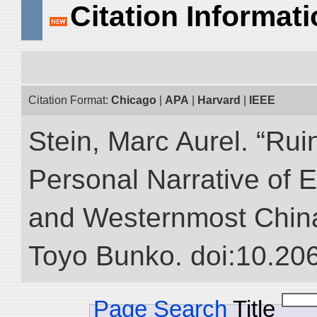
Citation Informat
Citation Format:
Chicago
|
APA
|
Harvard
|
IEEE
Stein, Marc Aurel. “Rui
Personal Narrative of E
and Westernmost China.”
Toyo Bunko. doi:10.20
Page Search
Title