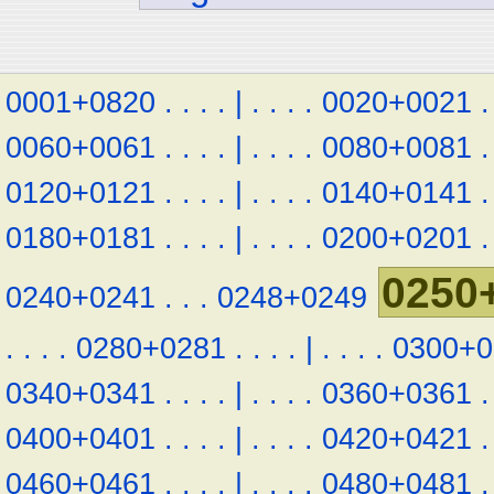
0001+0820
.
.
.
.
|
.
.
.
.
0020+0021
.
0060+0061
.
.
.
.
|
.
.
.
.
0080+0081
.
0120+0121
.
.
.
.
|
.
.
.
.
0140+0141
.
0180+0181
.
.
.
.
|
.
.
.
.
0200+0201
.
0250
0240+0241
.
.
.
0248+0249
.
.
.
.
0280+0281
.
.
.
.
|
.
.
.
.
0300+0
0340+0341
.
.
.
.
|
.
.
.
.
0360+0361
.
0400+0401
.
.
.
.
|
.
.
.
.
0420+0421
.
0460+0461
.
.
.
.
|
.
.
.
.
0480+0481
.