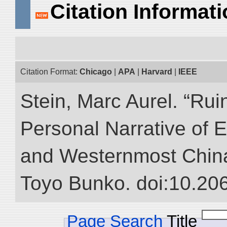
Citation Informat
Citation Format:
Chicago
|
APA
|
Harvard
|
IEEE
Stein, Marc Aurel. “Rui
Personal Narrative of E
and Westernmost China.”
Toyo Bunko. doi:10.20
Page Search
Title