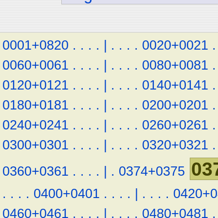
0001+0820
.
.
.
.
|
.
.
.
.
0020+0021
.
0060+0061
.
.
.
.
|
.
.
.
.
0080+0081
.
0120+0121
.
.
.
.
|
.
.
.
.
0140+0141
.
0180+0181
.
.
.
.
|
.
.
.
.
0200+0201
.
0240+0241
.
.
.
.
|
.
.
.
.
0260+0261
.
0300+0301
.
.
.
.
|
.
.
.
.
0320+0321
.
03
0360+0361
.
.
.
.
|
.
0374+0375
.
.
.
.
0400+0401
.
.
.
.
|
.
.
.
.
0420+0
0460+0461
.
.
.
.
|
.
.
.
.
0480+0481
.