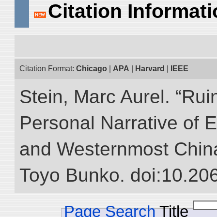
Citation Informat
Citation Format:
Chicago
|
APA
|
Harvard
|
IEEE
Stein, Marc Aurel. “Rui
Personal Narrative of E
and Westernmost China.”
Toyo Bunko. doi:10.20
Page Search
Title