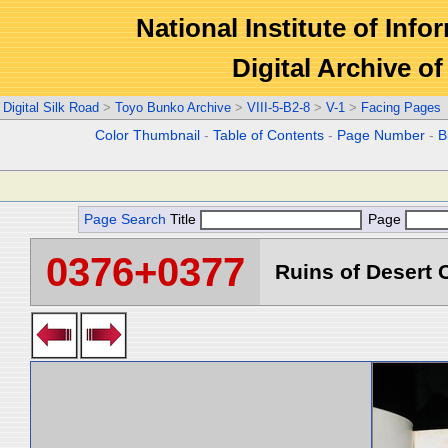
National Institute of Info
Digital Archive 
Digital Silk Road
>
Toyo Bunko Archive
>
VIII-5-B2-8
>
V-1
>
Facing Pages
Color Thumbnail
-
Table of Contents
-
Page Number
-
B
Page Search
Title
Page
0376+0377
Ruins of Desert C