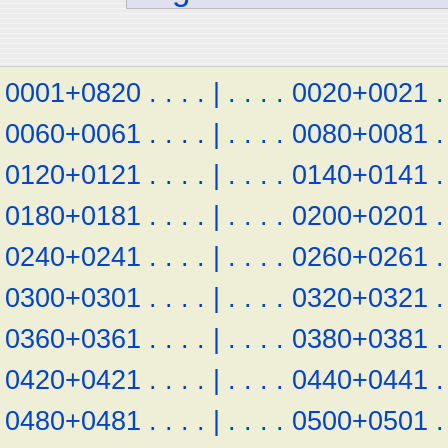
0001+0820
.
.
.
.
|
.
.
.
.
0020+0021
.
0060+0061
.
.
.
.
|
.
.
.
.
0080+0081
.
0120+0121
.
.
.
.
|
.
.
.
.
0140+0141
.
0180+0181
.
.
.
.
|
.
.
.
.
0200+0201
.
0240+0241
.
.
.
.
|
.
.
.
.
0260+0261
.
0300+0301
.
.
.
.
|
.
.
.
.
0320+0321
.
0360+0361
.
.
.
.
|
.
.
.
.
0380+0381
.
0420+0421
.
.
.
.
|
.
.
.
.
0440+0441
.
0480+0481
.
.
.
.
|
.
.
.
.
0500+0501
.