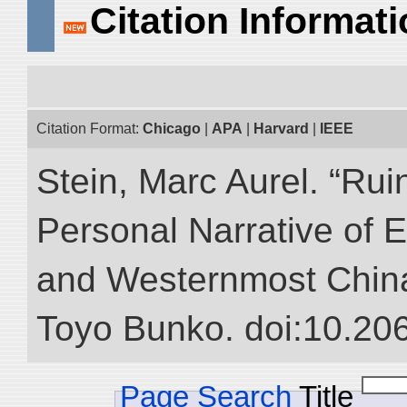
Citation Informat
Citation Format:
Chicago
|
APA
|
Harvard
|
IEEE
Stein, Marc Aurel. “Rui
Personal Narrative of E
and Westernmost China.”
Toyo Bunko. doi:10.20
Page Search
Title