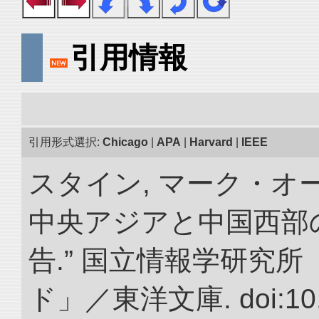
引用情報
引用形式選択:
Chicago
|
APA
|
Harvard
|
IEEE
スタイン, マーク・オ
中央アジアと中国西部
告.” 国立情報学研究
ド」／東洋文庫. doi:10.2