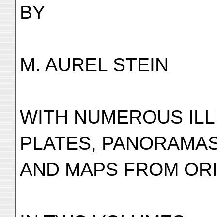
BY
M. AUREL STEIN
WITH NUMEROUS IL
PLATES, PANORAMAS
AND MAPS FROM OR