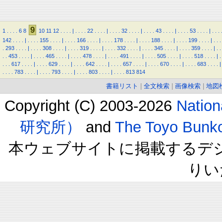
9
1
.
.
.
.
6
8
10
11
12
.
.
.
.
|
.
.
.
.
22
.
.
.
.
|
.
.
.
.
32
.
.
.
.
|
.
.
.
.
43
.
.
.
.
|
.
.
.
.
53
.
.
.
.
|
.
.
.
142
.
.
.
.
|
.
.
.
.
155
.
.
.
.
|
.
.
.
.
166
.
.
.
.
|
.
.
.
.
178
.
.
.
.
|
.
.
.
.
188
.
.
.
.
|
.
.
.
.
199
.
.
.
.
|
.
.
.
.
293
.
.
.
.
|
.
.
.
.
308
.
.
.
.
|
.
.
.
.
319
.
.
.
.
|
.
.
.
.
332
.
.
.
.
|
.
.
.
.
345
.
.
.
.
|
.
.
.
.
359
.
.
.
.
|
.
.
.
.
453
.
.
.
.
|
.
.
.
.
465
.
.
.
.
|
.
.
.
.
478
.
.
.
.
|
.
.
.
.
491
.
.
.
.
|
.
.
.
.
505
.
.
.
.
|
.
.
.
.
518
.
.
.
.
|
.
.
.
.
617
.
.
.
.
|
.
.
.
.
629
.
.
.
.
|
.
.
.
.
642
.
.
.
.
|
.
.
.
.
657
.
.
.
.
|
.
.
.
.
670
.
.
.
.
|
.
.
.
.
683
.
.
.
.
|
.
.
.
.
783
.
.
.
.
|
.
.
.
.
793
.
.
.
.
|
.
.
.
.
803
.
.
.
.
|
.
.
.
.
813
814
書籍リスト
|
全文検索
|
画像検索
|
地図
Copyright (C) 2003-2026
Natio
研究所）
and
The Toyo B
本ウェブサイトに掲載するデ
りい