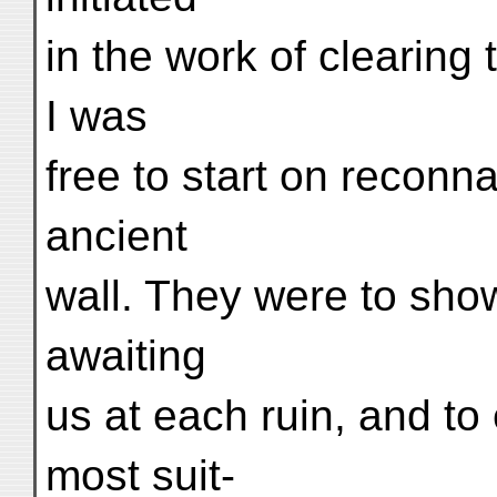
in the work of clearing
I was
free to start on reconn
ancient
wall. They were to sho
awaiting
us at each ruin, and to
most suit-