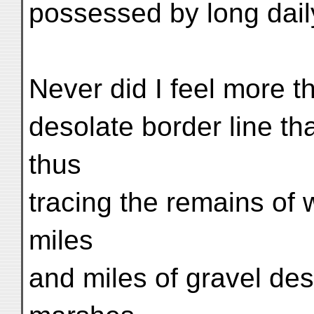
possessed by long daily
Never did I feel more th
desolate border line th
thus
tracing the remains of 
miles
and miles of gravel des