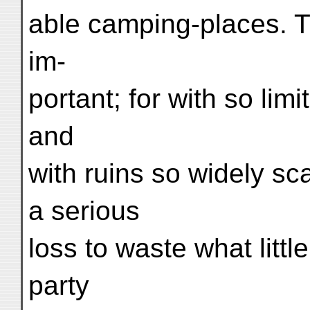
able camping-places. T
im-
portant; for with so lim
and
with ruins so widely sc
a serious
loss to waste what litt
party