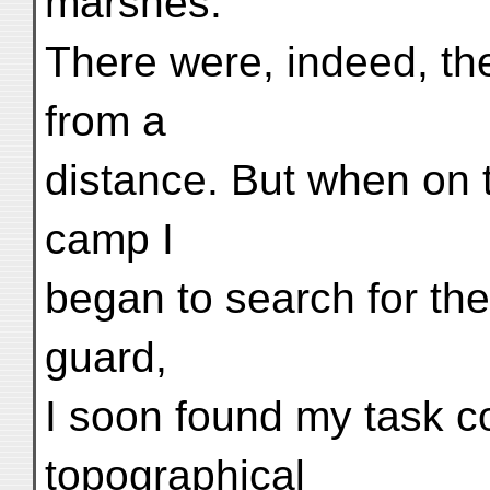
marshes.
There were, indeed, th
from a
distance. But when on th
camp I
began to search for the
guard,
I soon found my task c
topographical