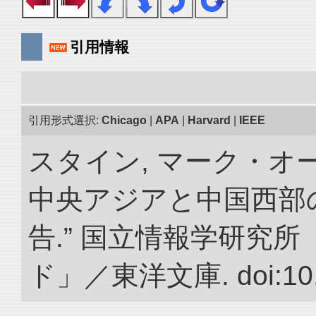
引用情報
引用形式選択:
Chicago
|
APA
|
Harvard
|
IEEE
スタイン, マーク・オ
中央アジアと中国西部
告.” 国立情報学研究
ド」／東洋文庫. doi:10.2