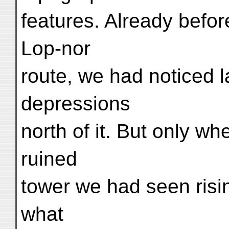
features. Already before
Lop-nor
route, we had noticed 
depressions
north of it. But only whe
ruined
tower we had seen risin
what