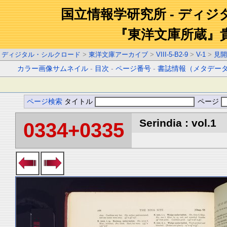
国立情報学研究所 - ディ
『東洋文庫所蔵』
ディジタル・シルクロード
>
東洋文庫アーカイブ
>
VIII-5-B2-9
>
V-1
>
見開
カラー画像サムネイル
-
目次
-
ページ番号
-
書誌情報（メタデー
ページ検索
タイトル
ページ
Serindia : vol.1
0334+0335