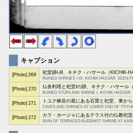
キャプション
祀堂跡I-III、キチク・ハサール（KICHIK
[Photo] 269
RUINED SHRINES I-III, KICHIK-HASSĀR, SEEN 
仏舎利塔と祀堂Iの跡、キチク・ハサール（KI
[Photo] 270
RUINED STŪPA AND SHRINE I, KICHIK-HASSĀR,
トユク峡谷の底にある石窟と祀堂、東から
[Photo] 271
CAVES AND SHRINES AT LOWER END OF TOYU
カラ・ホージャにあるテラス付の仏教祀堂
[Photo] 272
RUIN OF TERRACED BUDDHIST SHRINE AT KAR