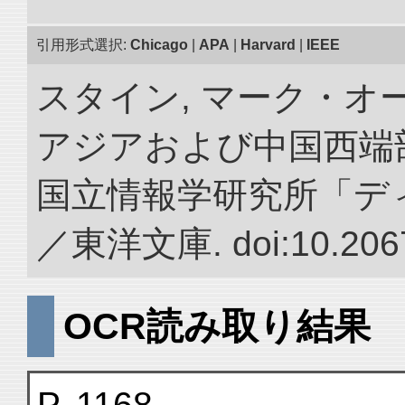
引用形式選択:
Chicago
|
APA
|
Harvard
|
IEEE
スタイン, マーク・オー
アジアおよび中国西端
国立情報学研究所「デ
／東洋文庫. doi:10.2067
OCR読み取り結果
P. 1168