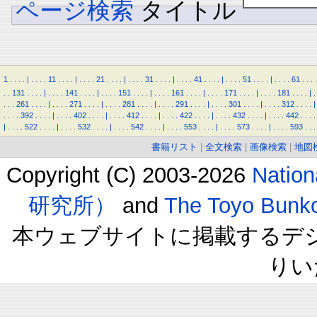
ページ検索
タイトル
1
.
.
.
.
|
.
.
.
.
11
.
.
.
.
|
.
.
.
.
21
.
.
.
.
|
.
.
.
.
31
.
.
.
.
|
.
.
.
.
41
.
.
.
.
|
.
.
.
.
51
.
.
.
.
|
.
.
.
.
61
.
.
.
.
.
.
131
.
.
.
.
|
.
.
.
.
141
.
.
.
.
|
.
.
.
.
151
.
.
.
.
|
.
.
.
.
161
.
.
.
.
|
.
.
.
.
171
.
.
.
.
|
.
.
.
.
181
.
.
.
.
|
.
.
.
.
261
.
.
.
.
|
.
.
.
.
271
.
.
.
.
|
.
.
.
.
281
.
.
.
.
|
.
.
.
.
291
.
.
.
.
|
.
.
.
.
301
.
.
.
.
|
.
.
.
.
312
.
.
.
.
|
.
.
.
.
392
.
.
.
.
|
.
.
.
.
402
.
.
.
.
|
.
.
.
.
412
.
.
.
.
|
.
.
.
.
422
.
.
.
.
|
.
.
.
.
432
.
.
.
.
|
.
.
.
.
442
.
.
.
.
|
.
.
.
.
522
.
.
.
.
|
.
.
.
.
532
.
.
.
.
|
.
.
.
.
542
.
.
.
.
|
.
.
.
.
553
.
.
.
.
|
.
.
.
.
573
.
.
.
.
|
.
.
.
.
593
.
.
.
書籍リスト
|
全文検索
|
画像検索
|
地図
Copyright (C) 2003-2026
Natio
研究所）
and
The Toyo B
本ウェブサイトに掲載するデ
りい