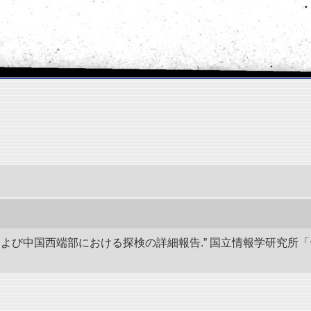
アおよび中国西端部における探検の詳細報告.” 国立情報学研究所