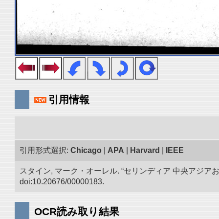
引用情報
引用形式選択:
Chicago
|
APA
|
Harvard
|
IEEE
スタイン, マーク・オーレル. “セリンディア 中央アジ
doi:10.20676/00000183.
OCR読み取り結果