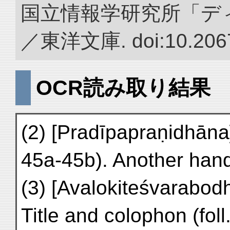
国立情報学研究所「デ
／東洋文庫. doi:10.2067
OCR読み取り結果
(2) [Pradīpapraṇidhāna].
45a-45b). Another han
(3) [Avalokiteśvarabodh
Title and colophon (fol