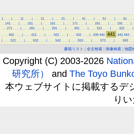
1
.
.
.
.
|
.
.
.
.
11
.
.
.
.
|
.
.
.
.
21
.
.
.
.
|
.
.
.
.
31
.
.
.
.
|
.
.
.
.
41
.
.
.
.
|
.
.
.
.
51
.
.
.
.
|
.
.
.
.
61
.
.
.
.
.
.
141
.
.
.
.
|
.
.
.
.
151
.
.
.
.
|
.
.
.
.
161
.
.
.
.
|
.
.
.
.
171
.
.
.
.
|
.
.
.
.
181
.
.
.
.
|
.
.
.
.
191
.
.
.
.
|
.
.
.
.
271
.
.
.
.
|
.
.
.
.
281
.
.
.
.
|
.
.
.
.
291
.
.
.
.
|
.
.
.
.
301
.
.
.
.
|
.
.
.
.
312
.
.
.
.
|
.
.
.
.
322
.
.
.
.
|
441
.
.
.
.
402
.
.
.
.
|
.
.
.
.
412
.
.
.
.
|
.
.
.
.
422
.
.
.
.
|
.
.
.
.
432
.
.
.
.
|
.
439
440
442
443
.
.
|
.
.
.
.
522
.
.
.
.
|
.
.
.
.
532
.
.
.
.
|
.
.
.
.
542
.
.
.
.
|
.
.
.
.
553
.
.
.
.
|
.
.
.
.
573
.
.
.
.
|
.
.
.
.
593
.
.
.
書籍リスト
|
全文検索
|
画像検索
|
地図
Copyright (C) 2003-2026
Natio
研究所）
and
The Toyo B
本ウェブサイトに掲載するデ
りい