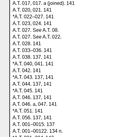
A.T. 017, 017. a (joined). 141
A.T. 020, 021. 141
*A.T. 022–027. 141
A.T. 023, 024. 141
A.T. 027. See A.T. 08.
A.T. 027. See A.T. 022.
A.T. 028. 141
A.T. 033–036. 141
A.T. 038. 137, 141
*A.T. 040, 041. 141
A.T. 042. 141
*A.T. 043. 137, 141
A.T. 044. 137, 141
*A.T. 045. 141
A.T. 046. 137, 141
A.T. 046. a, 047. 141
*A.T. 051. 141
A.T. 056. 137, 141
A.T. 001–0015. 137
A.T. 001–00122. 134 n.