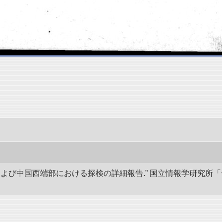
アおよび中国西端部における探検の詳細報告.” 国立情報学研究所