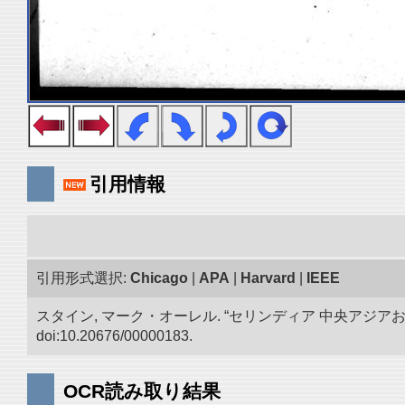
引用情報
引用形式選択:
Chicago
|
APA
|
Harvard
|
IEEE
スタイン, マーク・オーレル. “セリンディア 中央アジ
doi:10.20676/00000183.
OCR読み取り結果