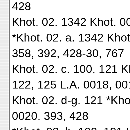
428
Khot. 02. 1342 Khot. 0
*Khot. 02. a. 1342 Kho
358, 392, 428-30, 767
Khot. 02. c. 100, 121 K
122, 125 L.A. 0018, 00
Khot. 02. d-g. 121 *Kho
0020. 393, 428