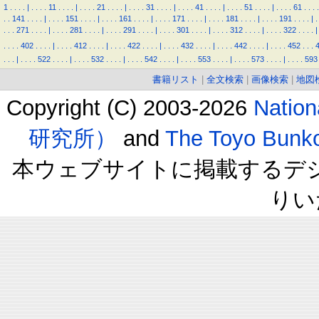
1
.
.
.
.
|
.
.
.
.
11
.
.
.
.
|
.
.
.
.
21
.
.
.
.
|
.
.
.
.
31
.
.
.
.
|
.
.
.
.
41
.
.
.
.
|
.
.
.
.
51
.
.
.
.
|
.
.
.
.
61
.
.
.
.
.
.
141
.
.
.
.
|
.
.
.
.
151
.
.
.
.
|
.
.
.
.
161
.
.
.
.
|
.
.
.
.
171
.
.
.
.
|
.
.
.
.
181
.
.
.
.
|
.
.
.
.
191
.
.
.
.
|
.
.
.
.
271
.
.
.
.
|
.
.
.
.
281
.
.
.
.
|
.
.
.
.
291
.
.
.
.
|
.
.
.
.
301
.
.
.
.
|
.
.
.
.
312
.
.
.
.
|
.
.
.
.
322
.
.
.
.
|
.
.
.
.
402
.
.
.
.
|
.
.
.
.
412
.
.
.
.
|
.
.
.
.
422
.
.
.
.
|
.
.
.
.
432
.
.
.
.
|
.
.
.
.
442
.
.
.
.
|
.
.
.
.
452
.
.
.
.
.
.
|
.
.
.
.
522
.
.
.
.
|
.
.
.
.
532
.
.
.
.
|
.
.
.
.
542
.
.
.
.
|
.
.
.
.
553
.
.
.
.
|
.
.
.
.
573
.
.
.
.
|
.
.
.
.
593
書籍リスト
|
全文検索
|
画像検索
|
地図
Copyright (C) 2003-2026
Natio
研究所）
and
The Toyo B
本ウェブサイトに掲載するデ
りい