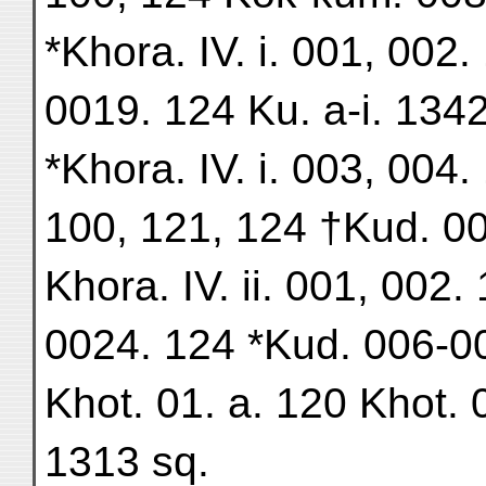
*Khora. IV. i. 001, 002
0019. 124 Ku. a-i. 134
*Khora. IV. i. 003, 004
100, 121, 124 †Kud. 0
Khora. IV. ii. 001, 002
0024. 124 *Kud. 006-0
Khot. 01. a. 120 Khot.
1313 sq.