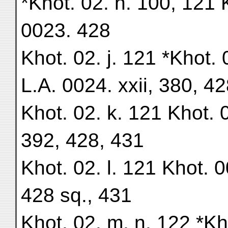
*Khot. 02. h. 100, 121 
0023. 428
Khot. 02. j. 121 *Khot.
L.A. 0024. xxii, 380, 4
Khot. 02. k. 121 Khot. 
392, 428, 431
Khot. 02. l. 121 Khot. 
428 sq., 431
Khot. 02. m, n. 122 *Kh