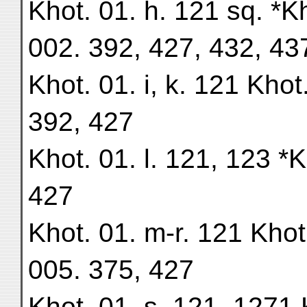
Khot. 01. h. 121 sq. *K
002. 392, 427, 432, 43
Khot. 01. i, k. 121 Kho
392, 427
Khot. 01. l. 121, 123 *
427
Khot. 01. m-r. 121 Kho
005. 375, 427
Khot. 01. s. 121, 1271 