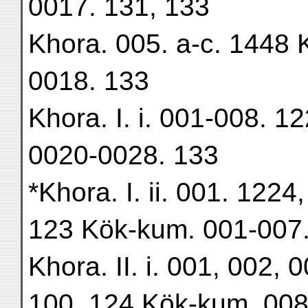
0017. 131, 133
Khora. 005. a-c. 1448 
0018. 133
Khora. I. i. 001-008. 1
0020-0028. 133
*Khora. I. ii. 001. 122
123 Kök-kum. 001-007
Khora. II. i. 001, 002,
100, 124 Kök-kum. 008