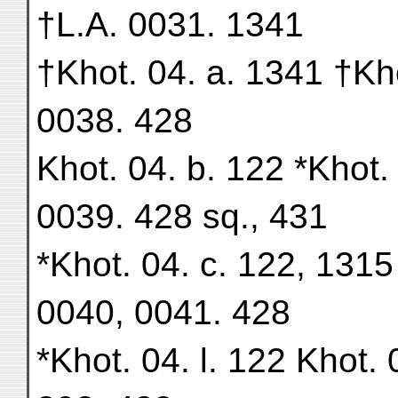
†L.A. 0031. 1341
†Khot. 04. a. 1341 †Kh
0038. 428
Khot. 04. b. 122 *Khot
0039. 428 sq., 431
*Khot. 04. c. 122, 1315
0040, 0041. 428
*Khot. 04. l. 122 Khot.