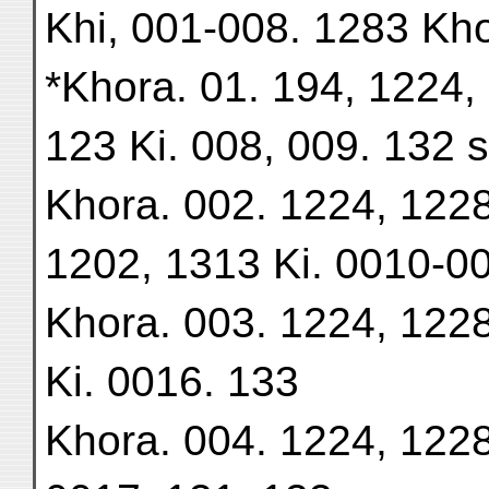
Khi, 001-008. 1283 Khot
*Khora. 01. 194, 1224,
123 Ki. 008, 009. 132 s
Khora. 002. 1224, 1228
1202, 1313 Ki. 0010-0
Khora. 003. 1224, 1228
Ki. 0016. 133
Khora. 004. 1224, 1228