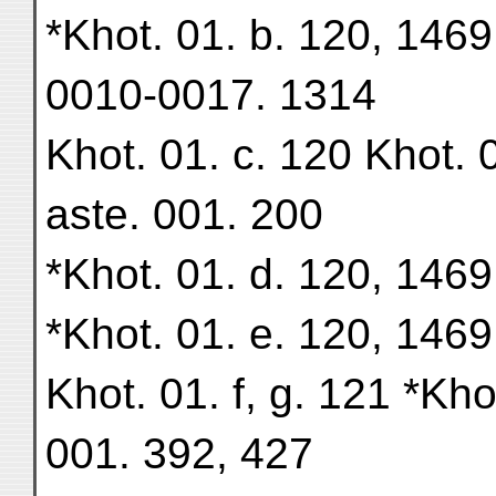
*Khot. 01. b. 120, 146
0010-0017. 1314
Khot. 01. c. 120 Khot.
aste. 001. 200
*Khot. 01. d. 120, 146
*Khot. 01. e. 120, 146
Khot. 01. f, g. 121 *Kh
001. 392, 427