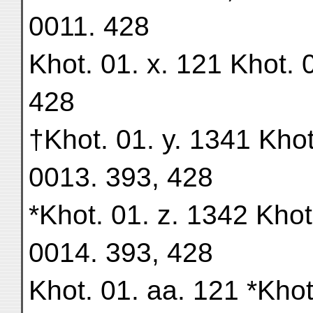
0011. 428
Khot. 01. x. 121 Khot.
428
†Khot. 01. y. 1341 Khot
0013. 393, 428
*Khot. 01. z. 1342 Khot
0014. 393, 428
Khot. 01. aa. 121 *Kho