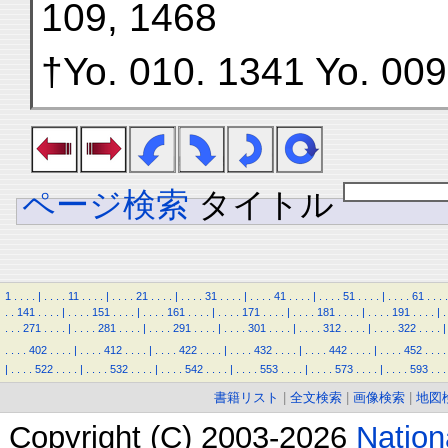
109, 1468
†Yo. 010. 1341 Yo. 009
ページ検索
タイトル
1
.
.
.
.
|
.
.
.
.
11
.
.
.
.
|
.
.
.
.
21
.
.
.
.
|
.
.
.
.
31
.
.
.
.
|
.
.
.
.
41
.
.
.
.
|
.
.
.
.
51
.
.
.
.
|
.
.
.
.
61
.
.
.
.
.
.
141
.
.
.
.
|
.
.
.
.
151
.
.
.
.
|
.
.
.
.
161
.
.
.
.
|
.
.
.
.
171
.
.
.
.
|
.
.
.
.
181
.
.
.
.
|
.
.
.
.
191
.
.
.
.
|
.
.
.
.
271
.
.
.
.
|
.
.
.
.
281
.
.
.
.
|
.
.
.
.
291
.
.
.
.
|
.
.
.
.
301
.
.
.
.
|
.
.
.
.
312
.
.
.
.
|
.
.
.
.
322
.
.
.
.
|
.
.
.
.
402
.
.
.
.
|
.
.
.
.
412
.
.
.
.
|
.
.
.
.
422
.
.
.
.
|
.
.
.
.
432
.
.
.
.
|
.
.
.
.
442
.
.
.
.
|
.
.
.
.
452
.
.
.
.
|
.
.
.
.
522
.
.
.
.
|
.
.
.
.
532
.
.
.
.
|
.
.
.
.
542
.
.
.
.
|
.
.
.
.
553
.
.
.
.
|
.
.
.
.
573
.
.
.
.
|
.
.
.
.
593
.
.
.
書籍リスト
|
全文検索
|
画像検索
|
地図
Copyright (C) 2003-2026
Natio