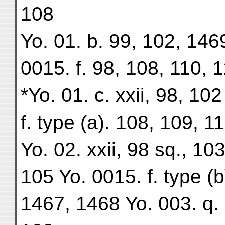
108
Yo. 01. b. 99, 102, 146
0015. f. 98, 108, 110, 
*Yo. 01. c. xxii, 98, 10
f. type (a). 108, 109, 1
Yo. 02. xxii, 98 sq., 10
105 Yo. 0015. f. type (
1467, 1468 Yo. 003. q. 