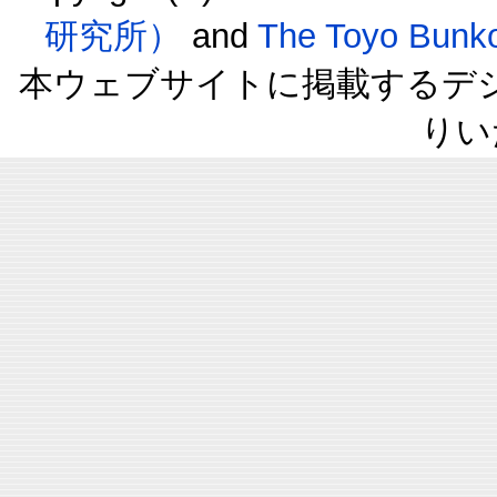
研究所）
and
The Toyo B
本ウェブサイトに掲載するデ
りい