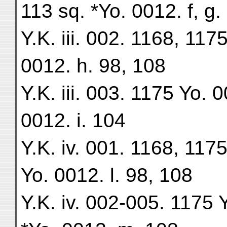
113 sq. *Yo. 0012. f, g.
Y.K. iii. 002. 1168, 117
0012. h. 98, 108
Y.K. iii. 003. 1175 Yo. 
0012. i. 104
Y.K. iv. 001. 1168, 117
Yo. 0012. l. 98, 108
Y.K. iv. 002-005. 1175 