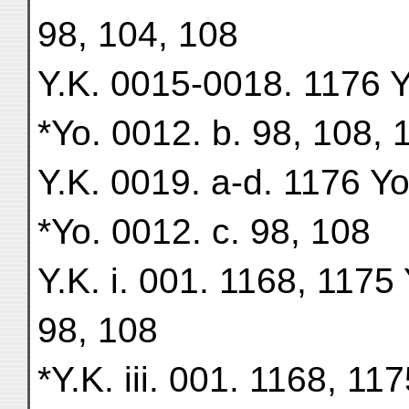
98, 104, 108
Y.K. 0015-0018. 1176 Y
*Yo. 0012. b. 98, 108, 
Y.K. 0019. a-d. 1176 Yo
*Yo. 0012. c. 98, 108
Y.K. i. 001. 1168, 1175 
98, 108
*Y.K. iii. 001. 1168, 11