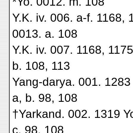
*Yo. 0012. m. 108
Y.K. iv. 006. a-f. 1168,
0013. a. 108
Y.K. iv. 007. 1168, 117
b. 108, 113
Yang-darya. 001. 1283 
a, b. 98, 108
†Yarkand. 002. 1319 Yo.
c. 98, 108