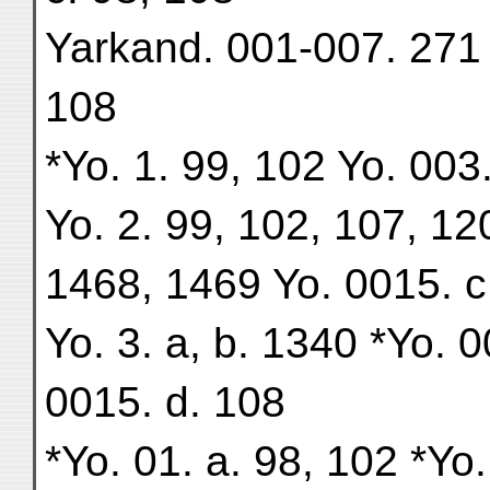
Yarkand. 001-007. 271 Y
108
*Yo. 1. 99, 102 Yo. 003
Yo. 2. 99, 102, 107, 120
1468, 1469 Yo. 0015. c
Yo. 3. a, b. 1340 *Yo. 
0015. d. 108
*Yo. 01. a. 98, 102 *Yo.