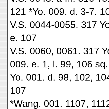
121 *Yo. 009. d. 3-7. 1
V.S. 0044-0055. 317 Yo.
e. 107
V.S. 0060, 0061. 317 Yo
009. e. 1, l. 99, 106 sq.
Yo. 001. d. 98, 102, 10
107
*Wang. 001. 1107, 1112 