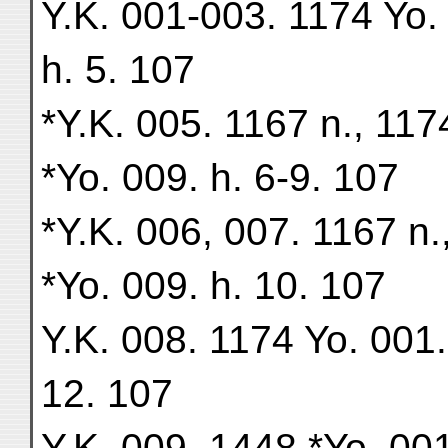
Y.K. 001-003. 1174 Yo. 
h. 5. 107
*Y.K. 005. 1167 n., 117
*Yo. 009. h. 6-9. 107
*Y.K. 006, 007. 1167 n.
*Yo. 009. h. 10. 107
Y.K. 008. 1174 Yo. 001. 
12. 107
Y.K. 009. 1448 *Yo. 001