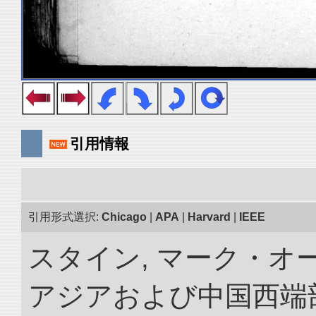
引用情報
引用形式選択:
Chicago
|
APA
|
Harvard
|
IEEE
スタイン, マーク・オー
アジアおよび中国西端