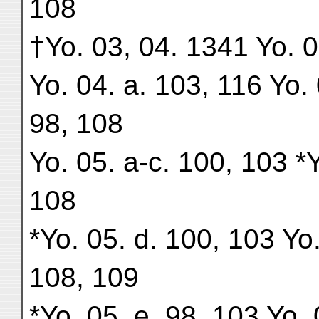
108
†Yo. 03, 04. 1341 Yo. 0
Yo. 04. a. 103, 116 Yo. 
98, 108
Yo. 05. a-c. 100, 103 *
108
*Yo. 05. d. 100, 103 Yo.
108, 109
*Yo. 05. e. 98, 103 Yo.