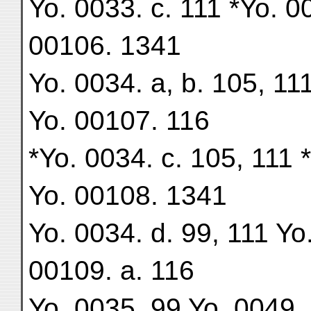
Yo. 0033. c. 111 *Yo. 0
00106. 1341
Yo. 0034. a, b. 105, 11
Yo. 00107. 116
*Yo. 0034. c. 105, 111 
Yo. 00108. 1341
Yo. 0034. d. 99, 111 Yo
00109. a. 116
Yo. 0035. 99 Yo. 0049. 