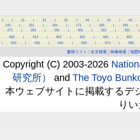
1
.
.
.
.
|
.
.
.
.
11
.
.
.
.
|
.
.
.
.
21
.
.
.
.
|
.
.
.
.
31
.
.
.
.
|
.
.
.
.
41
.
.
.
.
|
.
.
.
.
51
.
.
.
.
|
.
.
.
.
61
.
.
.
.
.
.
141
.
.
.
.
|
.
.
.
.
151
.
.
.
.
|
.
.
.
.
161
.
.
.
.
|
.
.
.
.
171
.
.
.
.
|
.
.
.
.
181
.
.
.
.
|
.
.
.
.
191
.
.
.
.
|
.
.
.
.
271
.
.
.
.
|
.
.
.
.
281
.
.
.
.
|
.
.
.
.
291
.
.
.
.
|
.
.
.
.
301
.
.
.
.
|
.
.
.
.
312
.
.
.
.
|
.
.
.
.
322
.
.
.
.
|
.
.
.
.
402
.
.
.
.
|
.
.
.
.
412
.
.
.
.
|
.
.
.
.
422
.
.
.
.
|
.
.
.
.
432
.
.
.
.
|
.
.
.
.
442
.
.
.
.
|
.
.
.
.
452
.
.
.
.
|
.
.
.
.
522
.
.
.
.
|
.
.
.
.
532
.
.
.
.
|
.
.
.
.
542
.
.
.
.
|
.
.
.
.
553
.
.
.
.
|
.
.
.
.
573
.
.
.
.
|
.
.
.
.
593
.
.
.
書籍リスト
|
全文検索
|
画像検索
|
地図
Copyright (C) 2003-2026
Natio
研究所）
and
The Toyo B
本ウェブサイトに掲載するデ
りい