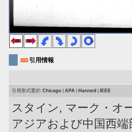
引用情報
引用形式選択:
Chicago
|
APA
|
Harvard
|
IEEE
スタイン, マーク・オー
アジアおよび中国西端