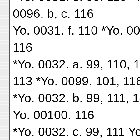
0096. b, c. 116
Yo. 0031. f. 110 *Yo. 0
116
*Yo. 0032. a. 99, 110, 
113 *Yo. 0099. 101, 11
*Yo. 0032. b. 99, 111, 
Yo. 00100. 116
*Yo. 0032. c. 99, 111 Yo