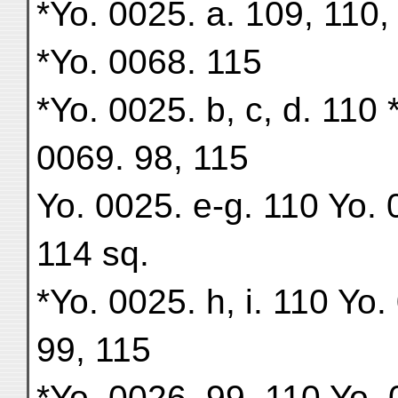
*Yo. 0025. a. 109, 110,
*Yo. 0068. 115
*Yo. 0025. b, c, d. 110 
0069. 98, 115
Yo. 0025. e-g. 110 Yo. 0
114 sq.
*Yo. 0025. h, i. 110 Yo.
99, 115
*Yo. 0026. 99, 110 Yo.