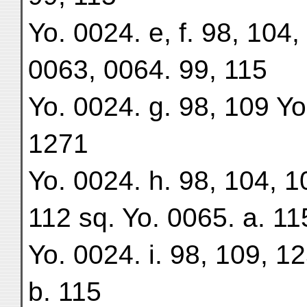
Yo. 0024. e, f. 98, 104,
0063, 0064. 99, 115
Yo. 0024. g. 98, 109 Yo
1271
Yo. 0024. h. 98, 104, 1
112 sq. Yo. 0065. a. 11
Yo. 0024. i. 98, 109, 1
b. 115