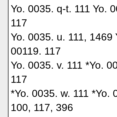
Yo. 0035. q-t. 111 Yo. 
117
Yo. 0035. u. 111, 1469 
00119. 117
Yo. 0035. v. 111 *Yo. 0
117
*Yo. 0035. w. 111 *Yo. 
100, 117, 396