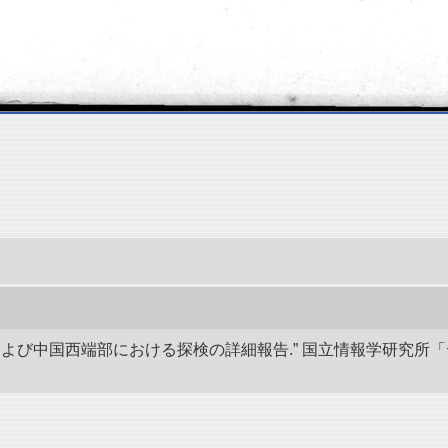
アおよび中国西端部における探検の詳細報告.” 国立情報学研究所