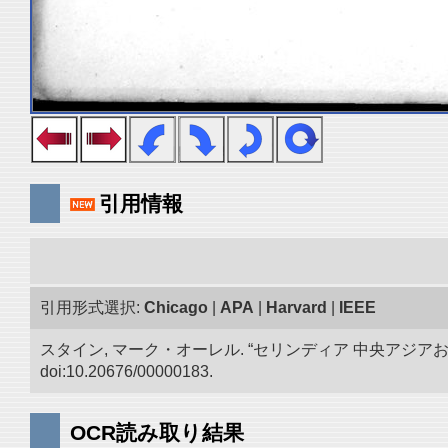
引用情報
引用形式選択:
Chicago
|
APA
|
Harvard
|
IEEE
スタイン, マーク・オーレル. “セリンディア 中央アジ
doi:10.20676/00000183.
OCR読み取り結果