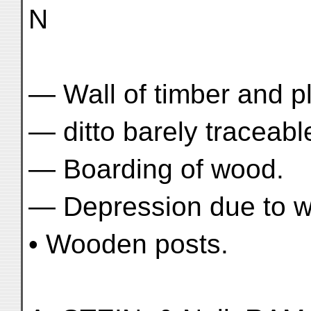
N
— Wall of timber and pl
— ditto barely traceabl
— Boarding of wood.
— Depression due to w
• Wooden posts.