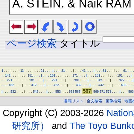
A. STEIN. & Naik RAM
ページ検索
タイトル
1
.
.
.
.
|
.
.
.
.
11
.
.
.
.
|
.
.
.
.
21
.
.
.
.
|
.
.
.
.
31
.
.
.
.
|
.
.
.
.
41
.
.
.
.
|
.
.
.
.
51
.
.
.
.
|
.
.
.
.
61
.
.
.
.
.
.
141
.
.
.
.
|
.
.
.
.
151
.
.
.
.
|
.
.
.
.
161
.
.
.
.
|
.
.
.
.
171
.
.
.
.
|
.
.
.
.
181
.
.
.
.
|
.
.
.
.
191
.
.
.
.
|
.
.
.
.
271
.
.
.
.
|
.
.
.
.
281
.
.
.
.
|
.
.
.
.
291
.
.
.
.
|
.
.
.
.
301
.
.
.
.
|
.
.
.
.
312
.
.
.
.
|
.
.
.
.
322
.
.
.
.
|
.
.
.
.
402
.
.
.
.
|
.
.
.
.
412
.
.
.
.
|
.
.
.
.
422
.
.
.
.
|
.
.
.
.
432
.
.
.
.
|
.
.
.
.
442
.
.
.
.
|
.
.
.
.
452
.
.
.
.
567
|
.
.
.
.
532
.
.
.
.
|
.
.
.
.
542
.
.
.
.
|
.
.
.
.
553
.
.
.
.
563
565
569
571
573
.
.
.
.
|
.
.
.
.
593
書籍リスト
|
全文検索
|
画像検索
|
地図
Copyright (C) 2003-2026
Natio
研究所）
and
The Toyo B