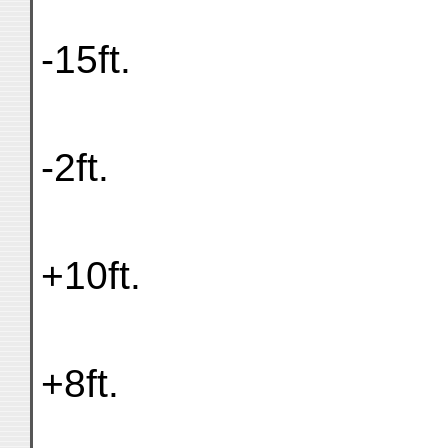
-15ft.
-2ft.
+10ft.
+8ft.