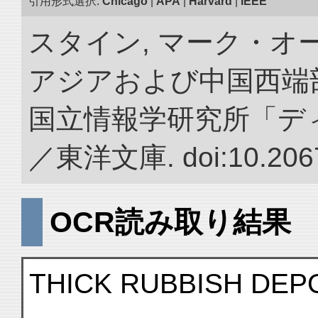
引用形式選択:
Chicago
|
APA
|
Harvard
|
IEEE
スタイン, マーク・オー
アジアおよび中国西端
国立情報学研究所「デ
／東洋文庫. doi:10.2067
OCR読み取り結果
THICK RUBBISH DEP