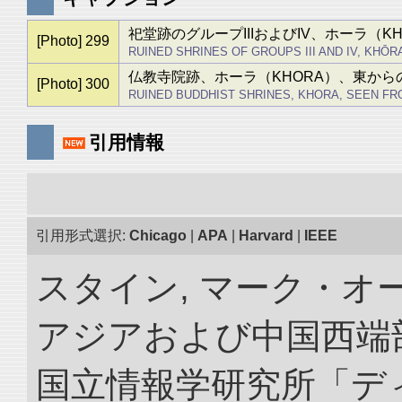
祀堂跡のグループIIIおよびIV、ホーラ（
[Photo] 299
RUINED SHRINES OF GROUPS III AND IV, KHŌR
仏教寺院跡、ホーラ（KHORA）、東からの
[Photo] 300
RUINED BUDDHIST SHRINES, KHORA, SEEN FRO
引用情報
引用形式選択:
Chicago
|
APA
|
Harvard
|
IEEE
スタイン, マーク・オー
アジアおよび中国西端
国立情報学研究所「デ