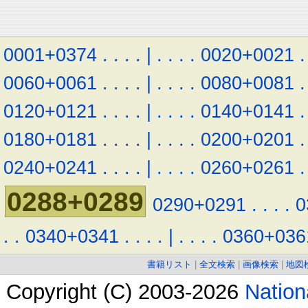
0001+0374
.
.
.
.
|
.
.
.
.
0020+0021
.
0060+0061
.
.
.
.
|
.
.
.
.
0080+0081
.
0120+0121
.
.
.
.
|
.
.
.
.
0140+0141
.
0180+0181
.
.
.
.
|
.
.
.
.
0200+0201
.
0240+0241
.
.
.
.
|
.
.
.
.
0260+0261
.
0288+0289
0290+0291
.
.
.
.
0
.
.
0340+0341
.
.
.
.
|
.
.
.
.
0360+036
書籍リスト
|
全文検索
|
画像検索
|
地図
Copyright (C) 2003-2026
Natio