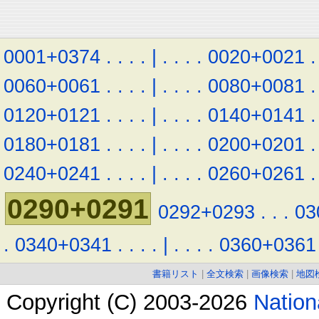
0001+0374
.
.
.
.
|
.
.
.
.
0020+0021
.
0060+0061
.
.
.
.
|
.
.
.
.
0080+0081
.
0120+0121
.
.
.
.
|
.
.
.
.
0140+0141
.
0180+0181
.
.
.
.
|
.
.
.
.
0200+0201
.
0240+0241
.
.
.
.
|
.
.
.
.
0260+0261
.
0290+0291
0292+0293
.
.
.
03
.
0340+0341
.
.
.
.
|
.
.
.
.
0360+0361
書籍リスト
|
全文検索
|
画像検索
|
地図
Copyright (C) 2003-2026
Natio