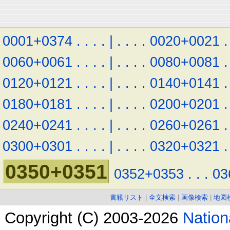
0001+0374
.
.
.
.
|
.
.
.
.
0020+0021
.
0060+0061
.
.
.
.
|
.
.
.
.
0080+0081
.
0120+0121
.
.
.
.
|
.
.
.
.
0140+0141
.
0180+0181
.
.
.
.
|
.
.
.
.
0200+0201
.
0240+0241
.
.
.
.
|
.
.
.
.
0260+0261
.
0300+0301
.
.
.
.
|
.
.
.
.
0320+0321
.
0350+0351
0352+0353
.
.
.
03
書籍リスト
|
全文検索
|
画像検索
|
地図
Copyright (C) 2003-2026
Natio