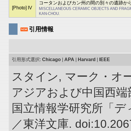
コータンおよびカン州の間の別々の遺跡か
[Photo] IV
MISCELLANEOUS CERAMIC OBJECTS AND FRAG
KAN-CHOU.
引用情報
引用形式選択:
Chicago
|
APA
|
Harvard
|
IEEE
スタイン, マーク・オー
アジアおよび中国西端
国立情報学研究所「デ
／東洋文庫. doi:10.2067