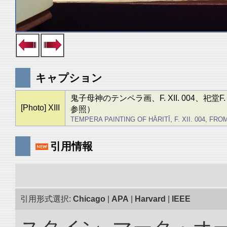
キャプション
鬼子母神のテンペラ画、F. XII. 004、
[Photo] XIII
参照）
TEMPERA PAINTING OF HĀRITĪ, F. XII. 004, FROM 
引用情報
引用形式選択:
Chicago
|
APA
|
Harvard
|
IEEE