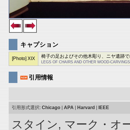
キャプション
椅子の足およびその他木彫り、ニヤ遺跡で
[Photo] XIX
LEGS OF CHAIRS AND OTHER WOOD-CARVINGS, FROM 
引用情報
引用形式選択:
Chicago
|
APA
|
Harvard
|
IEEE
スタイン, マーク・オー