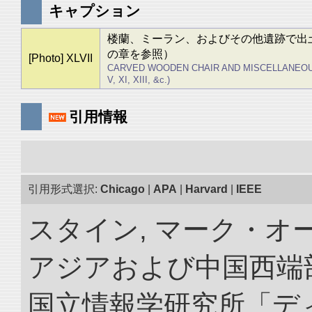
キャプション
楼蘭、ミーラン、およびその他遺跡で出
の章を参照）
[Photo] XLVII
CARVED WOODEN CHAIR AND MISCELLANEOUS 
V, XI, XIII, &c.)
引用情報
引用形式選択:
Chicago
|
APA
|
Harvard
|
IEEE
スタイン, マーク・オー
アジアおよび中国西端
国立情報学研究所「デ