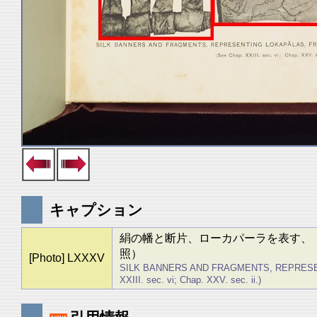
キャプション
絹の幡と断片、ローカパーラを表す、
照）
[Photo] LXXXV
SILK BANNERS AND FRAGMENTS, REPRESEN
XXIII. sec. vi; Chap. XXV. sec. ii.)