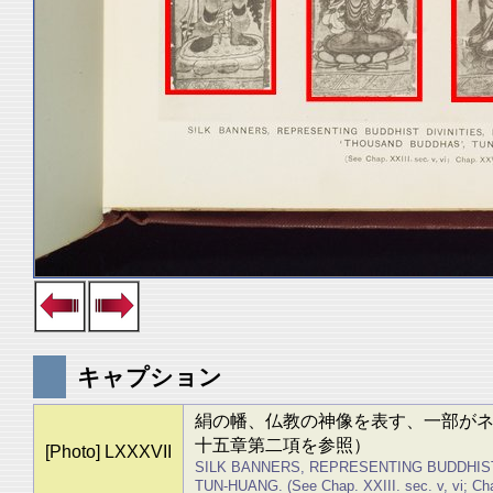
キャプション
絹の幡、仏教の神像を表す、一部が
十五章第二項を参照）
[Photo] LXXXVII
SILK BANNERS, REPRESENTING BUDDHIST
TUN-HUANG. (See Chap. XXIII. sec. v, vi; Chap