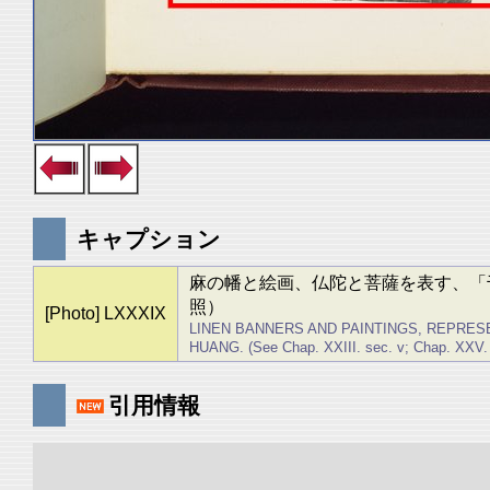
キャプション
麻の幡と絵画、仏陀と菩薩を表す、「
照）
[Photo] LXXXIX
LINEN BANNERS AND PAINTINGS, REPRES
HUANG. (See Chap. XXIII. sec. v; Chap. XXV. s
引用情報