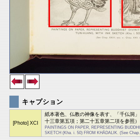
キャプション
紙本著色、仏教の神像を表す、「千仏洞」より
十三章第五項；第二十五章第二項を参照）
[Photo] XCI
PAINTINGS ON PAPER, REPRESENTING BUDDHIS
SKETCH (Kha. i. 50) FROM KHĀDALIK. (See Chap. XX