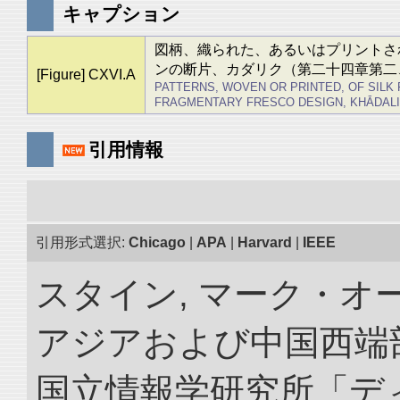
キャプション
図柄、織られた、あるいはプリントさ
ンの断片、カダリク（第二十四章第二
[Figure] CXVI.A
PATTERNS, WOVEN OR PRINTED, OF SILK
FRAGMENTARY FRESCO DESIGN, KHĀDALIK. (See 
引用情報
引用形式選択:
Chicago
|
APA
|
Harvard
|
IEEE
スタイン, マーク・オー
アジアおよび中国西端
国立情報学研究所「デ