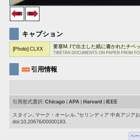
キャプション
要塞M. Iで出土した紙に書かれたチ
[Photo] CLXX
TIBETAN DOCUMENTS ON PAPER FROM FORT M. 
引用情報
引用形式選択:
Chicago
|
APA
|
Harvard
|
IEEE
スタイン, マーク・オーレル. “セリンディア 中央アジ
doi:10.20676/00000183.
ペー