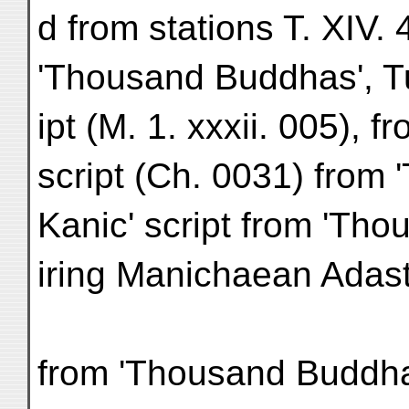
d from stations T. XIV.
'Thousand Buddhas', T
ipt (M. 1. xxxii. 005), f
script (Ch. 0031) from
Kanic' script from 'Th
iring Manichaean Adasth
from 'Thousand Buddha