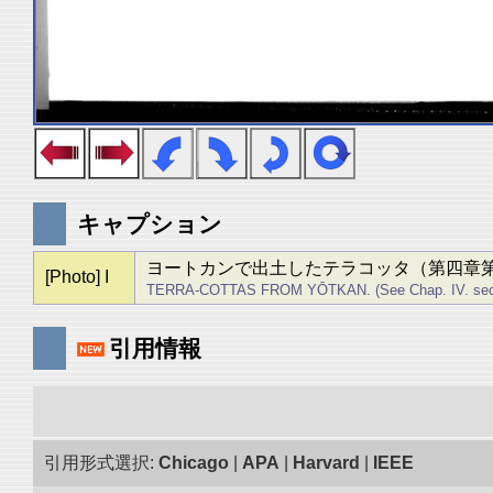
キャプション
ヨートカンで出土したテラコッタ（第四章
[Photo] I
TERRA-COTTAS FROM YŌTKAN. (See Chap. IV. sec. ii
引用情報
引用形式選択:
Chicago
|
APA
|
Harvard
|
IEEE