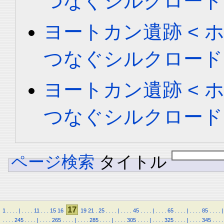
つなぐシルクロード
ヨートカン遺跡 < ホータ
つなぐシルクロード
ヨートカン遺跡 < ホータ
つなぐシルクロード
ページ検索
タイトル
17
1
.
.
.
.
|
.
.
.
.
11
.
.
.
15
16
19
21
.
25
.
.
.
.
|
.
.
.
.
45
.
.
.
.
|
.
.
.
.
65
.
.
.
.
|
.
.
.
.
85
.
.
.
.
|
.
.
.
.
245
.
.
.
.
|
.
.
.
.
265
.
.
.
.
|
.
.
.
.
285
.
.
.
.
|
.
.
.
.
305
.
.
.
.
|
.
.
.
.
325
.
.
.
.
|
.
.
.
.
345
.
.
.
.