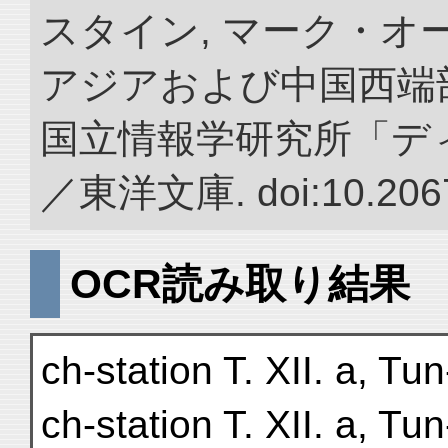
スタイン, マーク・オー
アジアおよび中国西端
国立情報学研究所「デ
／東洋文庫. doi:10.2067
OCR読み取り結果
ch-station T. XII. a, T
ch-station T. XII. a, T