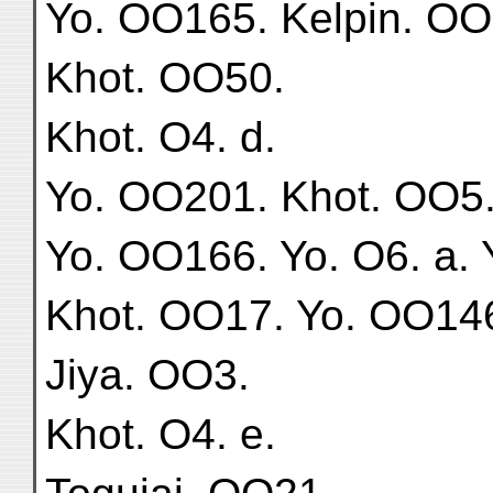
Yo. OO165. Kelpin. OO
Khot. OO50.
Khot. O4. d.
Yo. OO201. Khot. OO5
Yo. OO166. Yo. O6. a.
Khot. OO17. Yo. OO14
Jiya. OO3.
Khot. O4. e.