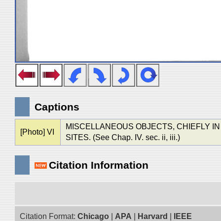
Captions
MISCELLANEOUS OBJECTS, CHIEFLY IN
[Photo] VI
SITES. (See Chap. IV. sec. ii, iii.)
Citation Information
Citation Format:
Chicago
|
APA
|
Harvard
|
IEEE