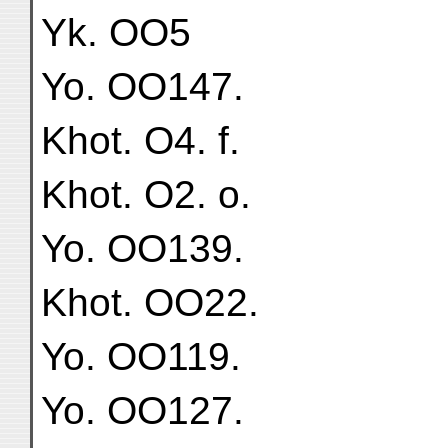
Yk. OO5
Yo. OO147.
Khot. O4. f.
Khot. O2. o.
Yo. OO139.
Khot. OO22.
Yo. OO119.
Yo. OO127.