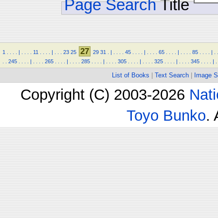
Page Search
Title
27
1
.
.
.
.
|
.
.
.
.
11
.
.
.
.
|
.
.
.
23
25
29
31
.
|
.
.
.
.
45
.
.
.
.
|
.
.
.
.
65
.
.
.
.
|
.
.
.
.
85
.
.
.
.
|
.
.
.
245
.
.
.
.
|
.
.
.
.
265
.
.
.
.
|
.
.
.
.
285
.
.
.
.
|
.
.
.
.
305
.
.
.
.
|
.
.
.
.
325
.
.
.
.
|
.
.
.
.
345
.
.
.
.
|
.
List of Books
|
Text Search
|
Image S
Copyright (C) 2003-2026
Nati
Toyo Bunko
.