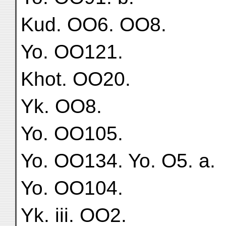
Kud. OO6. OO8.
Yo. OO121.
Khot. OO20.
Yk. OO8.
Yo. OO105.
Yo. OO134. Yo. O5. a.
Yo. OO104.
Yk. iii. OO2.