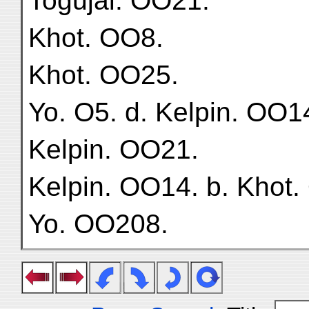
Togujai. OO21.
Khot. OO8.
Khot. OO25.
Yo. O5. d. Kelpin. OO14
Kelpin. OO21.
Kelpin. OO14. b. Khot.
Yo. OO208.