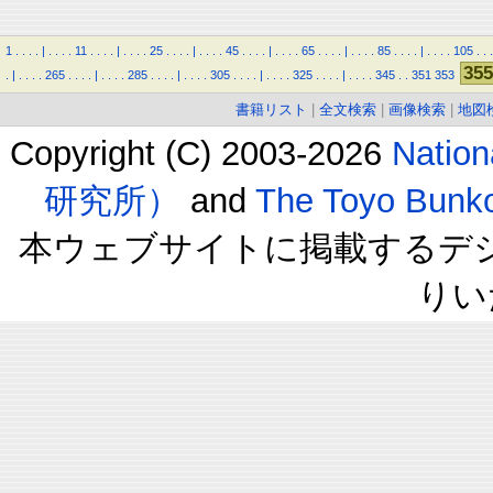
1
.
.
.
.
|
.
.
.
.
11
.
.
.
.
|
.
.
.
.
25
.
.
.
.
|
.
.
.
.
45
.
.
.
.
|
.
.
.
.
65
.
.
.
.
|
.
.
.
.
85
.
.
.
.
|
.
.
.
.
105
.
.
.
355
.
|
.
.
.
.
265
.
.
.
.
|
.
.
.
.
285
.
.
.
.
|
.
.
.
.
305
.
.
.
.
|
.
.
.
.
325
.
.
.
.
|
.
.
.
.
345
.
.
351
353
書籍リスト
|
全文検索
|
画像検索
|
地図
Copyright (C) 2003-2026
Natio
研究所）
and
The Toyo B
本ウェブサイトに掲載するデ
りい