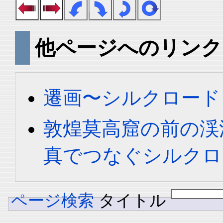
他ページへのリンク
遷画〜シルクロード
敦煌莫高窟の前の渓流 < 
真でつなぐシルクロ
ページ検索
タイトル