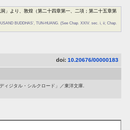
いる、「千仏洞」より、敦煌（第二十四章第一、二項；第二十五章第
AND BUDDHAS’, TUN-HUANG. (See Chap. XXIV. sec. i, ii; Chap.
doi:
10.20676/00000183
「ディジタル・シルクロード」／東洋文庫.