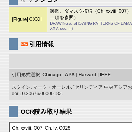
製図、ダマスク模様（Ch. xxviii.
二項を参照）
[Figure] CXXII
DRAWINGS, SHOWING PATTERNS OF DAMASK (Ch
XXV. sec. ii.)
引用情報
引用形式選択:
Chicago
|
APA
|
Harvard
|
IEEE
スタイン, マーク・オーレル. “セリンディア 中央アジ
doi:10.20676/00000183.
OCR読み取り結果
Ch. xxviii. O07. Ch. lv. O028.