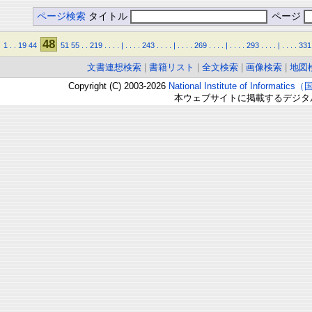
ページ検索
タイトル
ページ
48
1
.
.
19
44
51
55
.
.
219
.
.
.
.
|
.
.
.
.
243
.
.
.
.
|
.
.
.
.
269
.
.
.
.
|
.
.
.
.
293
.
.
.
.
|
.
.
.
.
331
文書連想検索
|
書籍リスト
|
全文検索
|
画像検索
|
地図
Copyright (C) 2003-2026
National Institute of Inform
本ウェブサイトに掲載するデジタ